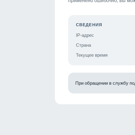
применено ошибочно, вы мож
СВЕДЕНИЯ
IP-адрес
Страна
Текущее время
При обращении в службу по