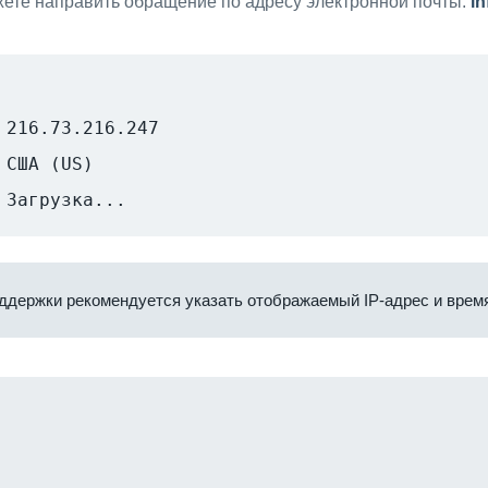
ете направить обращение по адресу электронной почты:
i
216.73.216.247
США (US)
Загрузка...
ддержки рекомендуется указать отображаемый IP-адрес и время