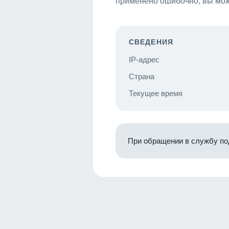
применено ошибочно, вы мож
СВЕДЕНИЯ
IP-адрес
Страна
Текущее время
При обращении в службу по